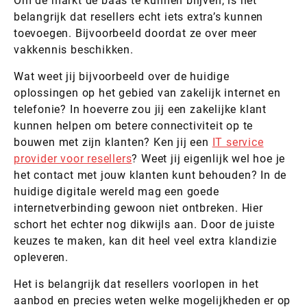
Om de markt de baas te kunnen blijven, is het
belangrijk dat resellers echt iets extra’s kunnen
toevoegen. Bijvoorbeeld doordat ze over meer
vakkennis beschikken.
Wat weet jij bijvoorbeeld over de huidige
oplossingen op het gebied van zakelijk internet en
telefonie? In hoeverre zou jij een zakelijke klant
kunnen helpen om betere connectiviteit op te
bouwen met zijn klanten? Ken jij een
IT service
provider voor resellers
? Weet jij eigenlijk wel hoe je
het contact met jouw klanten kunt behouden? In de
huidige digitale wereld mag een goede
internetverbinding gewoon niet ontbreken. Hier
schort het echter nog dikwijls aan. Door de juiste
keuzes te maken, kan dit heel veel extra klandizie
opleveren.
Het is belangrijk dat resellers voorlopen in het
aanbod en precies weten welke mogelijkheden er op