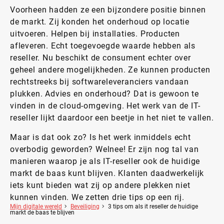
Voorheen hadden ze een bijzondere positie binnen
de markt. Zij konden het onderhoud op locatie
uitvoeren. Helpen bij installaties. Producten
afleveren. Echt toegevoegde waarde hebben als
reseller. Nu beschikt de consument echter over
geheel andere mogelijkheden. Ze kunnen producten
rechtstreeks bij softwareleveranciers vandaan
plukken. Advies en onderhoud? Dat is gewoon te
vinden in de cloud-omgeving. Het werk van de IT-
reseller lijkt daardoor een beetje in het niet te vallen.
Maar is dat ook zo? Is het werk inmiddels echt
overbodig geworden? Welnee! Er zijn nog tal van
manieren waarop je als IT-reseller ook de huidige
markt de baas kunt blijven. Klanten daadwerkelijk
iets kunt bieden wat zij op andere plekken niet
kunnen vinden. We zetten drie tips op een rij.
Mijn digitale wereld
Beveiliging
3 tips om als it reseller de huidige
markt de baas te blijven