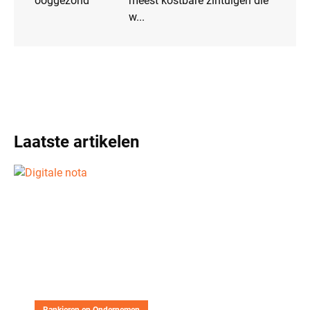
meest kostbare zintuigen die
w...
Laatste artikelen