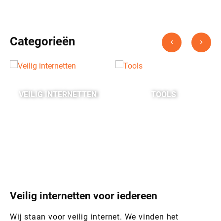
Categorieën
EN
TOOLS
SHOPPEN
Veilig internetten voor iedereen
Wij staan voor veilig internet. We vinden het