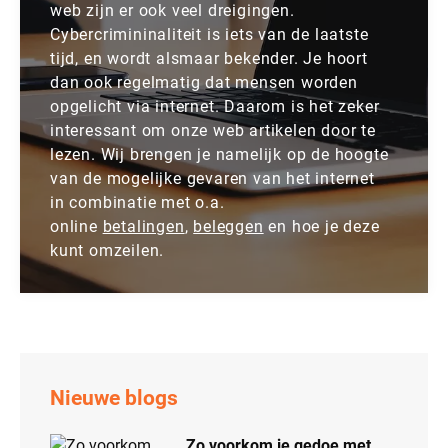
web zijn er ook veel dreigingen.
Cybercrimininaliteit is iets van de laatste
tijd, en wordt alsmaar bekender. Je hoort
dan ook regelmatig dat mensen worden
opgelicht via internet. Daarom is het zeker
interessant om onze web artikelen door te
lezen. Wij brengen je namelijk op de hoogte
van de mogelijke gevaren van het internet
in combinatie met o.a.
online
betalingen
,
beleggen
en hoe je deze
kunt omzeilen.
Nieuwe blogs
Zo voorkom je gedoe met