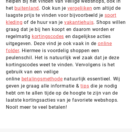
helpen bij het vinden van veilige webshops, ook in
het
buitenland
. Ook kun je
vergelijken
om altijd de
laagste prijs te vinden voor bijvoorbeeld je
sport
kleding
of de huur van je
vakantiehuis
. Shops willen
graag dat je bij hen koopt en daarom worden er
regelmatig
kortingscodes
en dagelijkse acties
uitgegeven. Deze vind je ook vaak in de
online
folder
. Hiermee is voordelig shoppen een
peulenschil. Het is natuurlijk wel zaak dat je deze
kortingscodes weet te vinden. Vervolgens is het
gebruik van een veilige
online
betalingsmethode
natuurlijk essentieel. Wij
geven je graag alle informatie &
tips
die je nodig
hebt om te allen tijde op de hoogte te zijn van de
laatste kortingsacties van je favoriete webshops.
Nooit meer te veel betalen!