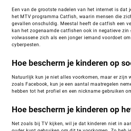
Een van de grootste nadelen van het internet is dat
het MTV programma Catfish, waarin mensen die zich
gevallen onschuldig. Meestal heeft de catfish een ver
kan het zogenaamde catfishen ook in negatieve zin 
volwassene zich als een jonger iemand voordoet om 
cyberpesten.
Hoe bescherm je kinderen op so
Natuurlijk kun je niet alles voorkomen, maar er zijn 
zoals Facebook, kun je een aantal maatregelen nemen
hebben tot het profiel en een nickname gebruiken om
Hoe bescherm je kinderen op het
Net zoals bij TV kijken, wil je dat kinderen niet in 
ouder kunt gebruiken om dit te voorkomen. Zo heb je