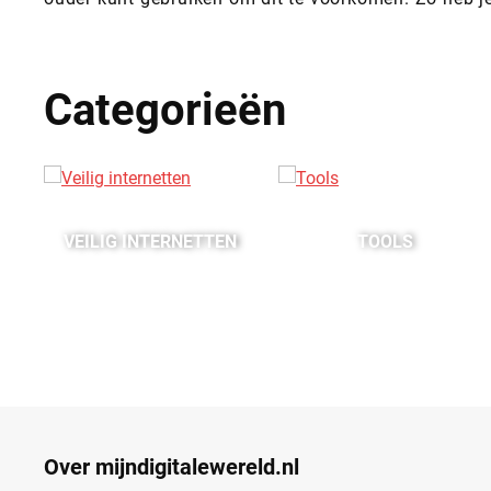
Categorieën
N
VEILIG INTERNETTEN
TOOLS
Over mijndigitalewereld.nl