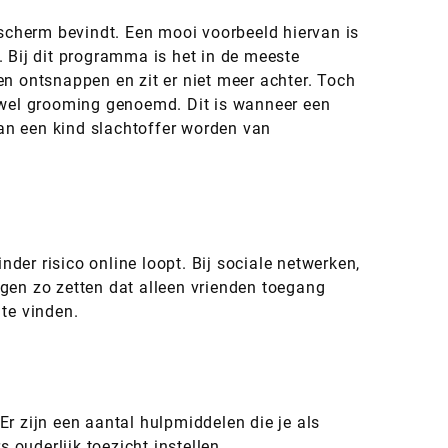
rscherm bevindt. Een mooi voorbeeld hiervan is
Bij dit programma is het in de meeste
len ontsnappen en zit er niet meer achter. Toch
k wel grooming genoemd. Dit is wanneer een
an een kind slachtoffer worden van
nder risico online loopt. Bij sociale netwerken,
gen zo zetten dat alleen vrienden toegang
te vinden.
Er zijn een aantal hulpmiddelen die je als
ouderlijk toezicht instellen.