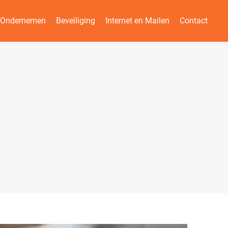
n Ondernemen
Beveiliging
Internet en Mailen
Contact