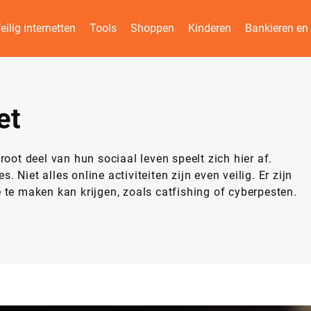
eilig internetten
Tools
Shoppen
Kinderen
Bankieren e
et
oot deel van hun sociaal leven speelt zich hier af.
Niet alles online activiteiten zijn even veilig. Er zijn
 te maken kan krijgen, zoals catfishing of cyberpesten.