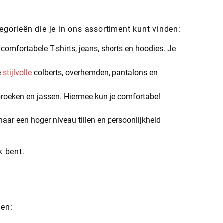
egorieën die je in ons assortiment kunt vinden:
mfortabele T-shirts, jeans, shorts en hoodies. Je
e
stijlvolle
colberts, overhemden, pantalons en
broeken en jassen. Hiermee kun je comfortabel
naar een hoger niveau tillen en persoonlijkheid
k bent.
pen: