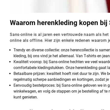
Waarom herenkleding kopen bij 
Sans-online is al jaren een vertrouwde naam als het
online als offline. Hier zijn enkele redenen waarom 
Trendy en diverse collectie: onze herencollectie is same
kleding, bij ons vind je het allemaal. Van T-shirts en je
Kwaliteit voorop: bij Sans-online hechten we veel waar
comfortabele kledingstukken. Onze herenkleding gaat la
Betaalbare prijzen: kwaliteit hoeft niet duur te zijn. We
regelmatig scherpe aanbiedingen en kortingen, zodat je 
Eenvoudig bestelproces: bij Sans-online geloven we in g
winkelwagen, en volg de stappen om je bestelling af te ro
kunt genieten.