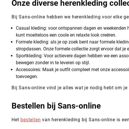
Onze diverse herenkleding collec
Bij Sans-online hebben we herenkleding voor elke gel
Casual kleding: voor ontspannen dagen en weekenden he
kunt moeiteloos een coole en relaxte look creëren.
Formele kleding: als je op zoek bent naar formele kledi
stropdassen. Onze formele collectie zorgt ervoor dat je er 
Sportkleding: Voor actievere dagen hebben we een assor
bewegen zonder in te leveren op stijl.
Accessoires: Maak je outfit compleet met onze accessoire
toevoegen.
Bij Sans-online vind je alles wat je nodig hebt om je 
Bestellen bij Sans-online
Het
bestellen
van herenkleding bij Sans-online is ee