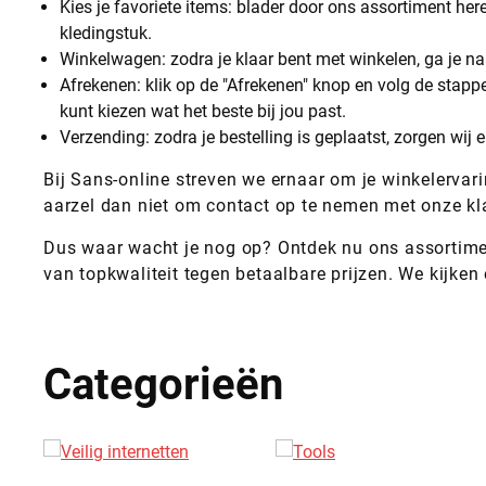
Kies je favoriete items: blader door ons assortiment her
kledingstuk.
Winkelwagen: zodra je klaar bent met winkelen, ga je na
Afrekenen: klik op de "Afrekenen" knop en volg de stapp
kunt kiezen wat het beste bij jou past.
Verzending: zodra je bestelling is geplaatst, zorgen wij
Bij Sans-online streven we ernaar om je winkelervari
aarzel dan niet om contact op te nemen met onze kla
Dus waar wacht je nog op? Ontdek nu ons assortiment
van topkwaliteit tegen betaalbare prijzen. We kijke
Categorieën