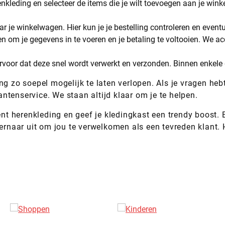
enkleding en selecteer de items die je wilt toevoegen aan je wink
ar je winkelwagen. Hier kun je je bestelling controleren en eve
en om je gegevens in te voeren en je betaling te voltooien. We a
 ervoor dat deze snel wordt verwerkt en verzonden. Binnen enkele 
ng zo soepel mogelijk te laten verlopen. Als je vragen he
ntenservice. We staan altijd klaar om je te helpen.
 herenkleding en geef je kledingkast een trendy boost. Bij
n ernaar uit om jou te verwelkomen als een tevreden klant