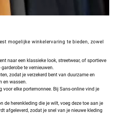
est mogelijke winkelervaring te bieden, zowel
nt naar een klassieke look, streetwear, of sportieve
je garderobe te vernieuwen.
cten, zodat je verzekerd bent van duurzame en
en en wassen.
ng voor elke portemonnee. Bij Sans-online vind je
 de herenkleding die je wilt, voeg deze toe aan je
rdt afgeleverd, zodat je snel van je nieuwe kleding