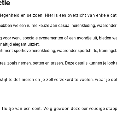
tie
egenheid en seizoen. Hier is een overzicht van enkele cat
bben we een ruime keuze aan casual herenkleding, waaronder co
ng voor werk, speciale evenementen of een avondje uit, bieden w
altijd elegant uitziet.
timent sportieve herenkleding, waaronder sportshirts, trainings
s, zoals riemen, petten en tassen. Deze details kunnen je look 
stijl te definiëren en je zelfverzekerd te voelen, waar je oo
n fluitje van een cent. Volg gewoon deze eenvoudige stap