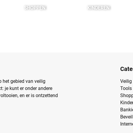
SHOPPEN
KINDEREN
Cate
 het gebied van veilig
Veilig
ct: je kunt er onder andere
Tools
oltooien, en er is ontzettend
Shop
Kinde
Banki
Beveil
Intern