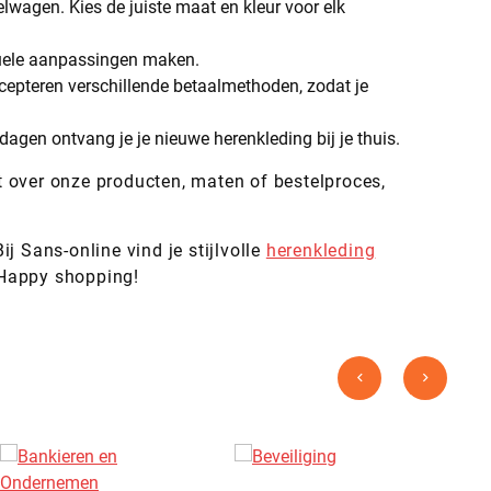
elwagen. Kies de juiste maat en kleur voor elk
ntuele aanpassingen maken.
ccepteren verschillende betaalmethoden, zodat je
dagen ontvang je je nieuwe herenkleding bij je thuis.
bt over onze producten, maten of bestelproces,
 Sans-online vind je stijlvolle
herenkleding
. Happy shopping!