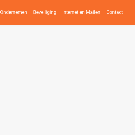
n Ondernemen
Beveiliging
Internet en Mailen
Contact