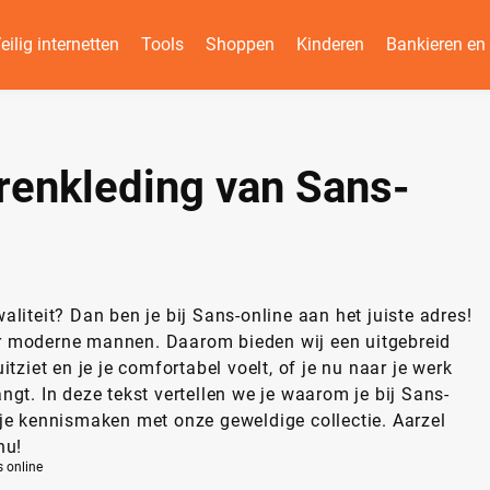
eilig internetten
Tools
Shoppen
Kinderen
Bankieren e
erenkleding van Sans-
liteit? Dan ben je bij Sans-online aan het juiste adres!
voor moderne mannen. Daarom bieden wij een uitgebreid
tziet en je je comfortabel voelt, of je nu naar je werk
gt. In deze tekst vertellen we je waarom je bij Sans-
je kennismaken met onze geweldige collectie. Aarzel
nu!
s online