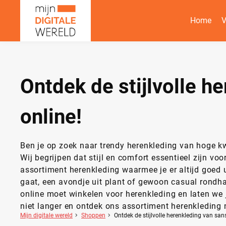
Home
V
Ontdek de stijlvolle h
online!
Ben je op zoek naar trendy herenkleding van hoge kwa
Wij begrijpen dat stijl en comfort essentieel zijn 
assortiment herenkleding waarmee je er altijd goed ui
gaat, een avondje uit plant of gewoon casual rondhan
online moet winkelen voor herenkleding en laten we 
niet langer en ontdek ons assortiment herenkleding 
Mijn digitale wereld
Shoppen
Ontdek de stijlvolle herenkleding van san