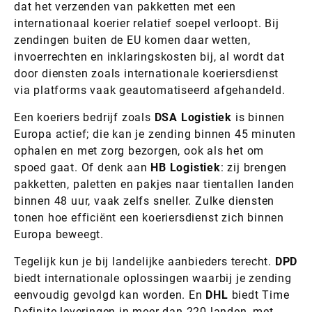
dat het verzenden van pakketten met een
internationaal koerier relatief soepel verloopt. Bij
zendingen buiten de EU komen daar wetten,
invoerrechten en inklaringskosten bij, al wordt dat
door diensten zoals internationale koeriersdienst
via platforms vaak geautomatiseerd afgehandeld.
Een koeriers bedrijf zoals
DSA Logistiek
is binnen
Europa actief; die kan je zending binnen 45 minuten
ophalen en met zorg bezorgen, ook als het om
spoed gaat. Of denk aan
HB Logistiek
: zij brengen
pakketten, paletten en pakjes naar tientallen landen
binnen 48 uur, vaak zelfs sneller. Zulke diensten
tonen hoe efficiënt een koeriersdienst zich binnen
Europa beweegt.
Tegelijk kun je bij landelijke aanbieders terecht.
DPD
biedt internationale oplossingen waarbij je zending
eenvoudig gevolgd kan worden. En
DHL
biedt Time
Definite-leveringen in meer dan 220 landen, met