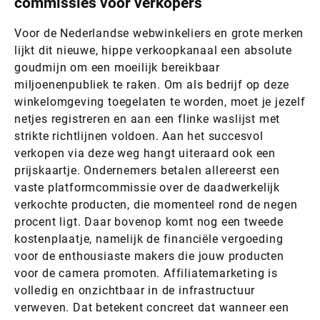
commissies voor verkopers
Voor de Nederlandse webwinkeliers en grote merken
lijkt dit nieuwe, hippe verkoopkanaal een absolute
goudmijn om een moeilijk bereikbaar
miljoenenpubliek te raken. Om als bedrijf op deze
winkelomgeving toegelaten te worden, moet je jezelf
netjes registreren en aan een flinke waslijst met
strikte richtlijnen voldoen. Aan het succesvol
verkopen via deze weg hangt uiteraard ook een
prijskaartje. Ondernemers betalen allereerst een
vaste platformcommissie over de daadwerkelijk
verkochte producten, die momenteel rond de negen
procent ligt. Daar bovenop komt nog een tweede
kostenplaatje, namelijk de financiële vergoeding
voor de enthousiaste makers die jouw producten
voor de camera promoten. Affiliatemarketing is
volledig en onzichtbaar in de infrastructuur
verweven. Dat betekent concreet dat wanneer een