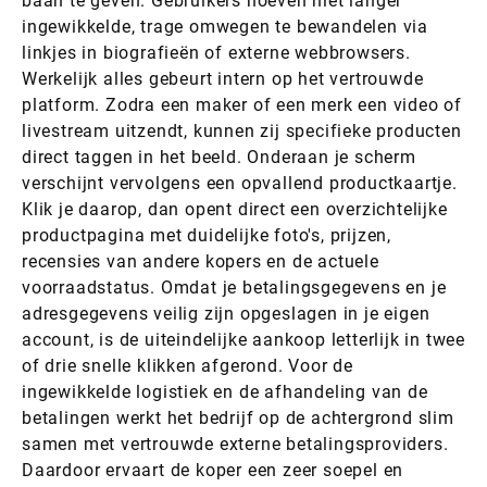
baan te geven. Gebruikers hoeven niet langer
ingewikkelde, trage omwegen te bewandelen via
linkjes in biografieën of externe webbrowsers.
Werkelijk alles gebeurt intern op het vertrouwde
platform. Zodra een maker of een merk een video of
livestream uitzendt, kunnen zij specifieke producten
direct taggen in het beeld. Onderaan je scherm
verschijnt vervolgens een opvallend productkaartje.
Klik je daarop, dan opent direct een overzichtelijke
productpagina met duidelijke foto's, prijzen,
recensies van andere kopers en de actuele
voorraadstatus. Omdat je betalingsgegevens en je
adresgegevens veilig zijn opgeslagen in je eigen
account, is de uiteindelijke aankoop letterlijk in twee
of drie snelle klikken afgerond. Voor de
ingewikkelde logistiek en de afhandeling van de
betalingen werkt het bedrijf op de achtergrond slim
samen met vertrouwde externe betalingsproviders.
Daardoor ervaart de koper een zeer soepel en