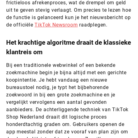
frictieloos afrekenproces, wat de drempel om geld
uit te geven stevig verlaagt. Om precies te lezen hoe
de functie is gelanceerd kun je het nieuwsbericht op
de officiële
TikTok Newsroom
raadplegen.
Het krachtige algoritme draait de klassieke
klantreis om
Bij een traditionele webwinkel of een bekende
zoekmachine begin je bijna altijd met een gerichte
koopintentie. Je hebt vandaag een nieuwe
bureaustoel nodig, je typt het bijbehorende
zoekwoord in bij een grote zoekmachine en je
vergelijkt vervolgens een aantal gevonden
aanbieders. De achterliggende techniek van TikTok
Shop Nederland draait dit logische proces
honderdtachtig graden om. Gebruikers openen de
app meestal zonder dat ze vooraf van plan zijn om