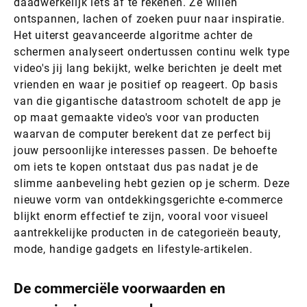
daadwerkelijk iets af te rekenen. Ze willen
ontspannen, lachen of zoeken puur naar inspiratie.
Het uiterst geavanceerde algoritme achter de
schermen analyseert ondertussen continu welk type
video's jij lang bekijkt, welke berichten je deelt met
vrienden en waar je positief op reageert. Op basis
van die gigantische datastroom schotelt de app je
op maat gemaakte video's voor van producten
waarvan de computer berekent dat ze perfect bij
jouw persoonlijke interesses passen. De behoefte
om iets te kopen ontstaat dus pas nadat je de
slimme aanbeveling hebt gezien op je scherm. Deze
nieuwe vorm van ontdekkingsgerichte e-commerce
blijkt enorm effectief te zijn, vooral voor visueel
aantrekkelijke producten in de categorieën beauty,
mode, handige gadgets en lifestyle-artikelen.
De commerciële voorwaarden en