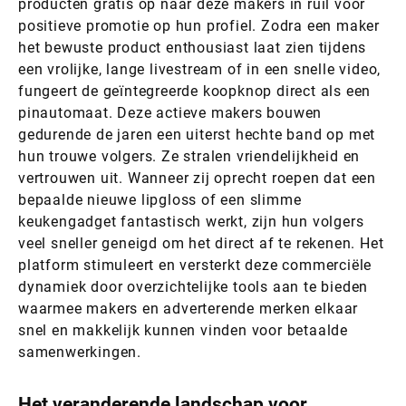
producten gratis op naar deze makers in ruil voor
positieve promotie op hun profiel. Zodra een maker
het bewuste product enthousiast laat zien tijdens
een vrolijke, lange livestream of in een snelle video,
fungeert de geïntegreerde koopknop direct als een
pinautomaat. Deze actieve makers bouwen
gedurende de jaren een uiterst hechte band op met
hun trouwe volgers. Ze stralen vriendelijkheid en
vertrouwen uit. Wanneer zij oprecht roepen dat een
bepaalde nieuwe lipgloss of een slimme
keukengadget fantastisch werkt, zijn hun volgers
veel sneller geneigd om het direct af te rekenen. Het
platform stimuleert en versterkt deze commerciële
dynamiek door overzichtelijke tools aan te bieden
waarmee makers en adverterende merken elkaar
snel en makkelijk kunnen vinden voor betaalde
samenwerkingen.
Het veranderende landschap voor