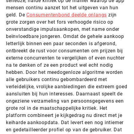
serieuze, harde kritiek op de manier waarop de app
mensen continu aanzet tot het uitgeven van hun
geld. De
Consumentenbond deelde onlangs
zijn
grote zorgen over het fors verhoogde risico op
onverstandige impulsaankopen, met name onder
beïnvloedbare jongeren. Omdat de gehele aankoop
letterlijk binnen een paar seconden is afgerond,
ontbreekt de rust voor consumenten om prijzen bij
externe concurrenten te vergelijken of even nuchter
na te denken of ze een product wel echt nodig
hebben. Door het meedogenloze algoritme worden
alle gebruikers continu gebombardeerd met
verleidelijke, vrolijke aanbiedingen die extreem goed
aansluiten bij hun interesses. Daarnaast speelt de
ongeziene verzameling van persoonsgegevens een
grote rol in de maatschappelijke kritiek. Het
platform combineert je kijkgedrag nu direct met je
keiharde aankoopdata. Dat levert een nog intiemer
en gedetailleerder profiel op van de gebruiker. Dat