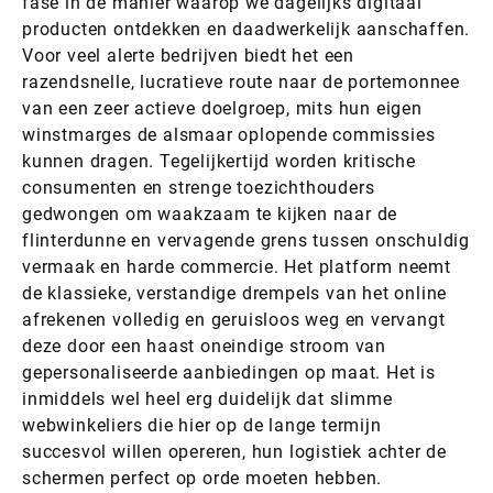
fase in de manier waarop we dagelijks digitaal
producten ontdekken en daadwerkelijk aanschaffen.
Voor veel alerte bedrijven biedt het een
razendsnelle, lucratieve route naar de portemonnee
van een zeer actieve doelgroep, mits hun eigen
winstmarges de alsmaar oplopende commissies
kunnen dragen. Tegelijkertijd worden kritische
consumenten en strenge toezichthouders
gedwongen om waakzaam te kijken naar de
flinterdunne en vervagende grens tussen onschuldig
vermaak en harde commercie. Het platform neemt
de klassieke, verstandige drempels van het online
afrekenen volledig en geruisloos weg en vervangt
deze door een haast oneindige stroom van
gepersonaliseerde aanbiedingen op maat. Het is
inmiddels wel heel erg duidelijk dat slimme
webwinkeliers die hier op de lange termijn
succesvol willen opereren, hun logistiek achter de
schermen perfect op orde moeten hebben.