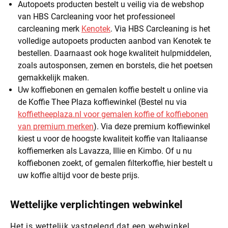
Autopoets producten bestelt u veilig via de webshop
van HBS Carcleaning voor het professioneel
carcleaning merk
Kenotek
. Via HBS Carcleaning is het
volledige autopoets producten aanbod van Kenotek te
bestellen. Daarnaast ook hoge kwaliteit hulpmiddelen,
zoals autosponsen, zemen en borstels, die het poetsen
gemakkelijk maken.
Uw koffiebonen en gemalen koffie bestelt u online via
de Koffie Thee Plaza koffiewinkel (Bestel nu via
koffietheeplaza.nl voor gemalen koffie of koffiebonen
van premium merken
). Via deze premium koffiewinkel
kiest u voor de hoogste kwaliteit koffie van Italiaanse
koffiemerken als Lavazza, Illie en Kimbo. Of u nu
koffiebonen zoekt, of gemalen filterkoffie, hier bestelt u
uw koffie altijd voor de beste prijs.
Wettelijke verplichtingen webwinkel
Het is wettelijk vastgelegd dat een webwinkel