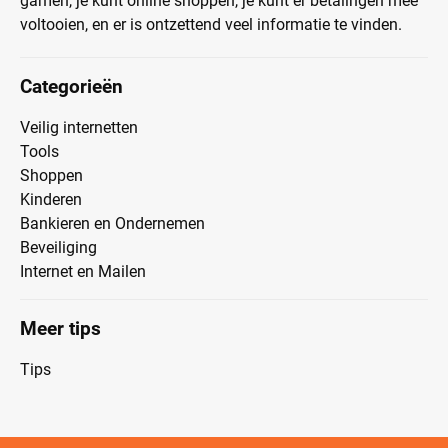
gamen, je kunt online shoppen, je kunt er betalingen mee
voltooien, en er is ontzettend veel informatie te vinden.
Categorieën
Veilig internetten
Tools
Shoppen
Kinderen
Bankieren en Ondernemen
Beveiliging
Internet en Mailen
Meer tips
Tips