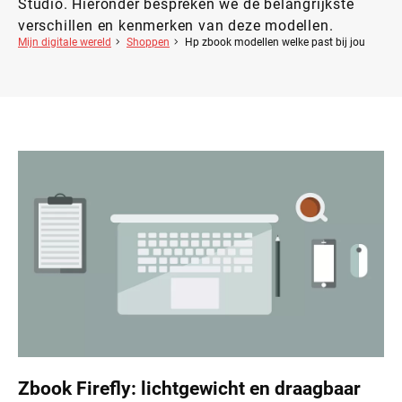
Studio. Hieronder bespreken we de belangrijkste
verschillen en kenmerken van deze modellen.
Mijn digitale wereld
Shoppen
Hp zbook modellen welke past bij jou
Zbook Firefly: lichtgewicht en draagbaar