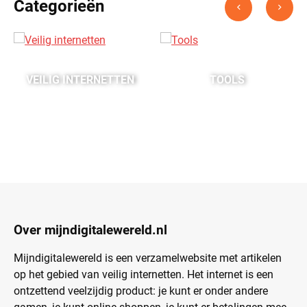
Categorieën
VEILIG INTERNETTEN
TOOLS
Over mijndigitalewereld.nl
Mijndigitalewereld is een verzamelwebsite met artikelen
op het gebied van veilig internetten. Het internet is een
ontzettend veelzijdig product: je kunt er onder andere